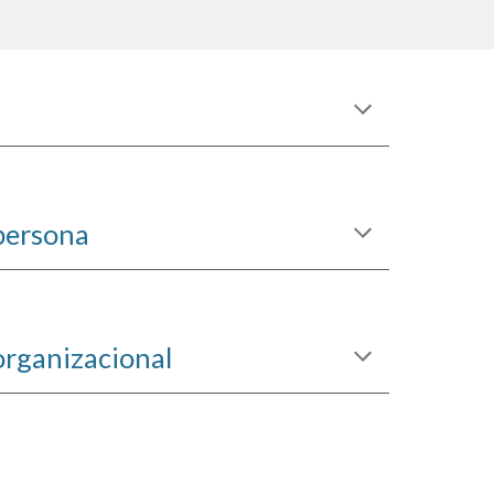
 persona
 organizacional