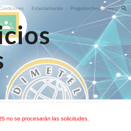
Condiciones
Estandarización
Preguntas frecuentes
ion
icios
s
5 no se procesarán las solicitudes.