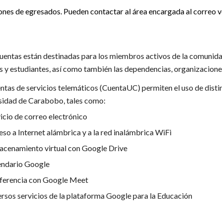
ones de egresados. Pueden contactar al área encargada al correo v
uentas están destinadas para los miembros activos de la comunid
 y estudiantes, así como también las
dependencias,
organizacione
ntas de servicios telemáticos (CuentaUC) permiten el uso de distin
sidad de Carabobo, tales como:
icio de correo electrónico
so a Internet
alámbrica
y a la red inalámbrica WiFi
acenamiento virtual con Google Drive
endario Google
ferencia con Google Meet
rsos servicios de la plataforma Google para la Educación