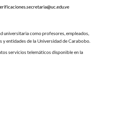
erificaciones.secretaria@uc.edu.ve
ad universitaria como profesores, empleados,
s y
entidades de la Universidad de Carabobo.
tos servicios telemáticos disponible en la