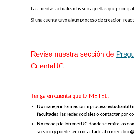
Las cuentas
actualizadas son aquellas que principa
Si una cuenta tuvo algún proceso de creación, rea
Revise nuestra sección de
Pregu
CuentaUC
Tenga en cuenta que DIMETEL:
No maneja información ni proceso estudiantil (i
facultades, las redes sociales o contactar por c
No maneja
la IntranetUC donde se emite las con
servicio y puede ser contactado al correo diuc