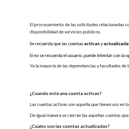
El procesamiento de las solicitudes relacionadas c
disponibilidad de servicios públicos.
Se recuerda que las cuentas
activas
y
actualizada
Si no se recuerda el usuario, puede intentar con la 
Ya la mayoría de las dependencias y facultades de 
¿Cuando está una cuenta activas?
Las cuentas activas son aquella que tienen uso en l
De igual manera se cierran las aquellas cuentas qu
¿Cuales son las cuentas
actualizadas
?