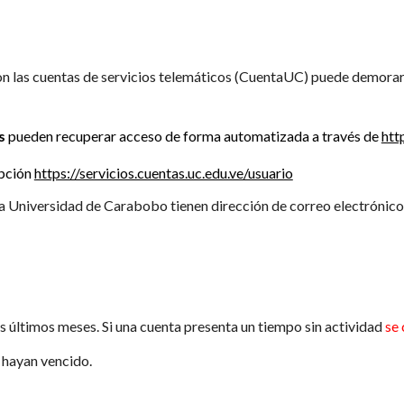
on las cuentas de servicios telemáticos (CuentaUC) puede demorar 
s
pueden recuperar acceso de forma automatizada a través de
htt
opción
https://servicios.cuentas.uc.edu.ve/usuario
la
Universidad de Carabobo tienen dirección de correo electrónic
os últimos meses. Si una cuenta presenta un tiempo sin actividad
se 
e hayan vencido.