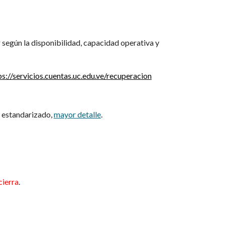
según la disponibilidad, capacidad operativa y
ps://servicios.cuentas.uc.edu.ve/recuperacion
o estandarizado,
mayor detalle
.
cierra
.