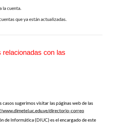
 la cuenta.
cuentas que ya están actualizadas.
 relacionadas con las
s casos sugerimos visitar las páginas web de las
//www.dimetel.uc.edu.ve/directorio-correo
ión de Informática (DIUC) es el encargado de este