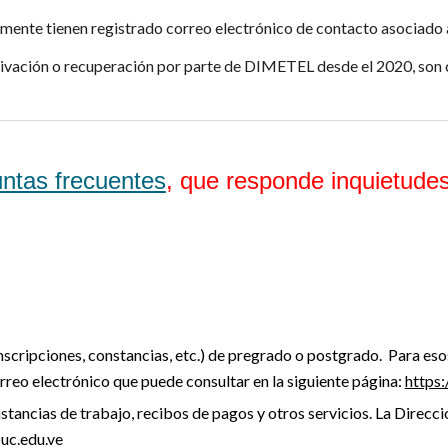
lmente tienen registrado correo electrónico de contacto asociado a
ctivación o recuperación por parte de DIMETEL desde el 2020, son 
ntas frecuentes
, que responde inquietudes
nscripciones, constancias, etc.) de pregrado o postgrado. Para eso
orreo electrónico que puede consultar en la siguiente página:
https:
stancias de trabajo, recibos de pagos y otros servicios. La Direcc
@uc.edu.ve