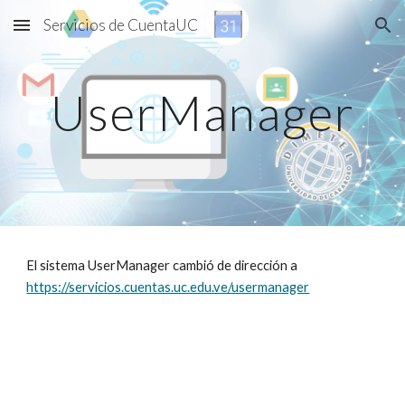
Servicios de CuentaUC
Skip to main content
Skip to navigation
UserManager
El sistema UserManager cambió de dirección a
https://servicios.cuentas.uc.edu.ve/usermanager